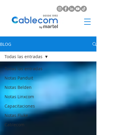
BLOG
Todas las entradas
Todas las entradas
Notas Panduit
Notas Belden
Notas Linxcom
Capacitaciones
Notas Fluke
Cablecom