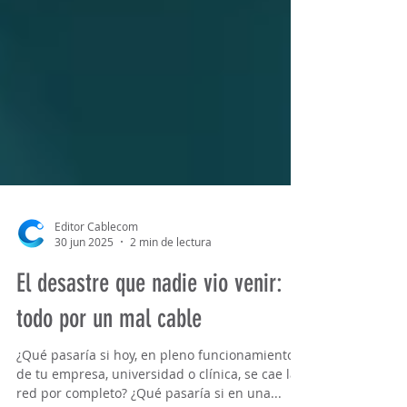
Editor Cablecom
30 jun 2025
2 min de lectura
El desastre que nadie vio venir: