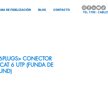
MA DE FIDELIZACIÓN
BLOG
CONTACTO
TEL 1700 - CABLE
6PLUGS> CONECTOR
 CAT 6 UTP (FUNDA DE
UND)