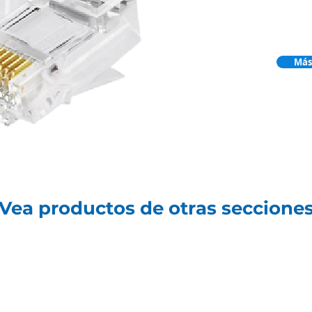
Más
ea productos de otras seccione