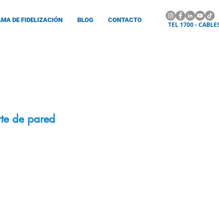
MA DE FIDELIZACIÓN
BLOG
CONTACTO
TEL 1700 - CABLE
te de pared