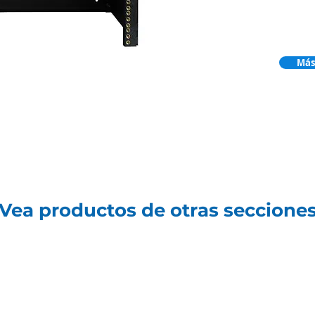
Más
ea productos de otras seccione