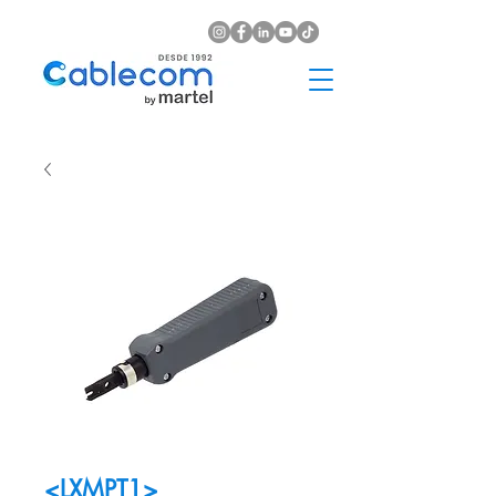
<LXMPT1>