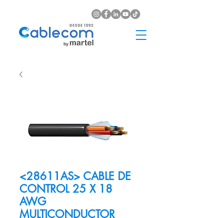
<28611AS> CABLE DE
CONTROL 25 X 18
AWG
MULTICONDUCTOR