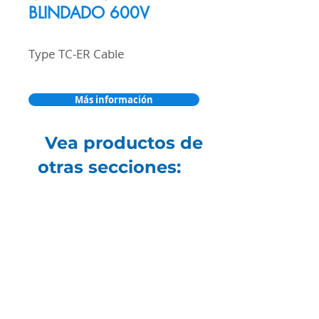
BLINDADO 600V
Type TC-ER Cable
Más información
Vea productos de
otras secciones: