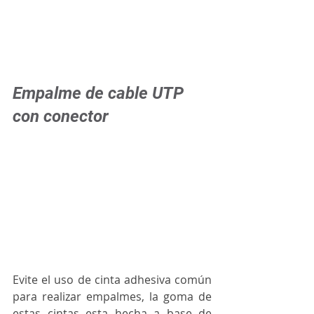
Empalme de cable UTP 
con conector
Evite el uso de cinta adhesiva común 
para realizar empalmes, la goma de 
estas cintas esta hecha a base de 