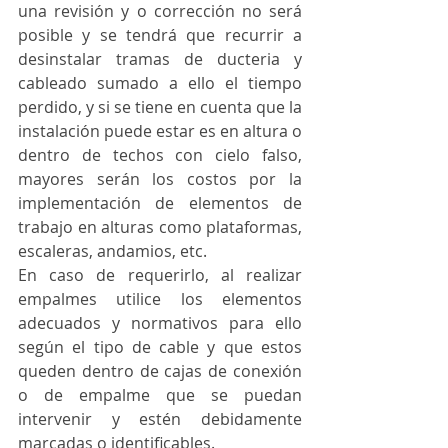
una revisión y o corrección no será 
posible y se tendrá que recurrir a 
desinstalar tramas de ducteria y 
cableado sumado a ello el tiempo 
perdido, y si se tiene en cuenta que la 
instalación puede estar es en altura o 
dentro de techos con cielo falso, 
mayores serán los costos por la 
implementación de elementos de 
trabajo en alturas como plataformas, 
escaleras, andamios, etc.
En caso de requerirlo, al realizar 
empalmes utilice los elementos 
adecuados y normativos para ello 
según el tipo de cable y que estos 
queden dentro de cajas de conexión 
o de empalme que se puedan 
intervenir y estén debidamente 
marcadas o identificables.