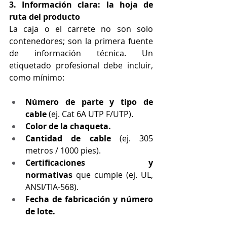
3. Información clara: la hoja de 
ruta del producto
La caja o el carrete no son solo 
contenedores; son la primera fuente 
de información técnica. Un 
etiquetado profesional debe incluir, 
como mínimo:
Número de parte y tipo de 
cable
 (ej. Cat 6A UTP F/UTP).
Color de la chaqueta.
Cantidad de cable
 (ej. 305 
metros / 1000 pies).
Certificaciones y 
normativas
 que cumple (ej. UL, 
ANSI/TIA-568).
Fecha de fabricación y número 
de lote.