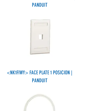
PANDUIT
<NK1FIWY> FACE PLATE 1 POSICION |
PANDUIT