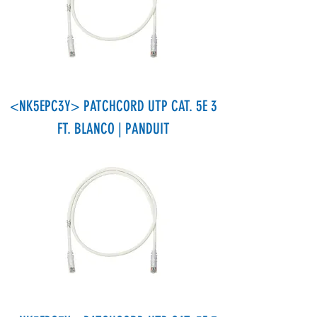
<NK5EPC3Y> PATCHCORD UTP CAT. 5E 3
FT. BLANCO | PANDUIT