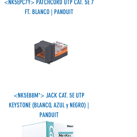
<NK5EPC7Y> PATCHCORD UTP CAT. 5E 7
FT. BLANCO | PANDUIT
<NK5E88M*> JACK CAT. 5E UTP
KEYSTONE (BLANCO, AZUL y NEGRO) |
PANDUIT