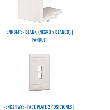
<NKBM*> BLANK (NEGRO y BLANCO) |
PANDUIT
<NK2FIWY> FACE PLATE 2 POSICIONES |