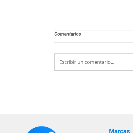
Comentarios
Escribir un comentario...
Guía de Compra de UPS:
Preguntas Frecuentes sobre
UPS
Marcas