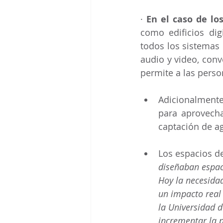
· 
En el caso de lo
como edificios dig
todos los sistemas 
audio y video, conv
permite a las perso
Adicionalmente
para aprovecha
captación de ag
Los espacios d
diseñaban espac
Hoy la necesidad
un impacto real 
la Universidad d
incrementar la 