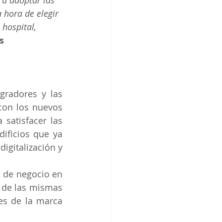
a adoptar las 
 hora de elegir 
hospital, 
s 
gradores y las 
con los nuevos 
satisfacer las 
ificios que ya 
igitalización y 
 de negocio en 
 de las mismas 
es de la marca 