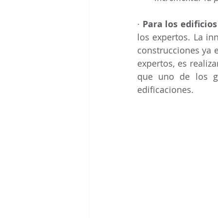
· 
Para los edificio
los expertos. La i
construcciones ya e
expertos, es realiza
que uno de los gr
edificaciones.