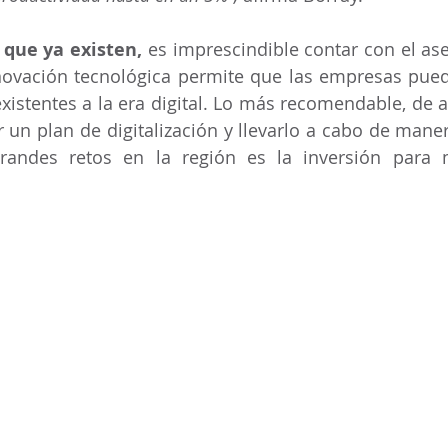
s que ya existen,
 es imprescindible contar con el as
nnovación tecnológica permite que las empresas pued
xistentes a la era digital. Lo más recomendable, de a
r un plan de digitalización y llevarlo a cabo de maner
andes retos en la región es la inversión para m