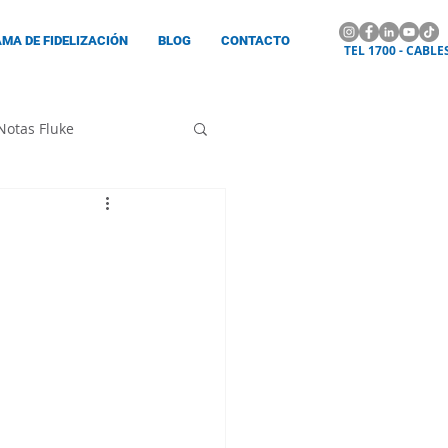
MA DE FIDELIZACIÓN
BLOG
CONTACTO
TEL 1700 - CABLE
Notas Fluke