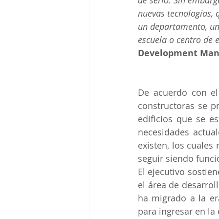
de serlo. Sin embar
nuevas tecnologías, 
un departamento, una 
escuela o centro de 
Development Man
De acuerdo con el 
constructoras se pr
edificios que se e
necesidades actual
existen, los cuales 
seguir siendo funci
El ejecutivo sostie
el área de desarrol
ha migrado a la er
para ingresar en la 