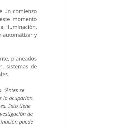
e un comienzo 
 este momento 
, iluminación, 
 automatizar y 
nte, planeados 
n, sistemas de 
les.
. 
“Antes se 
 lo ocuparían. 
s. Esto tiene 
vestigación de 
minación puede 