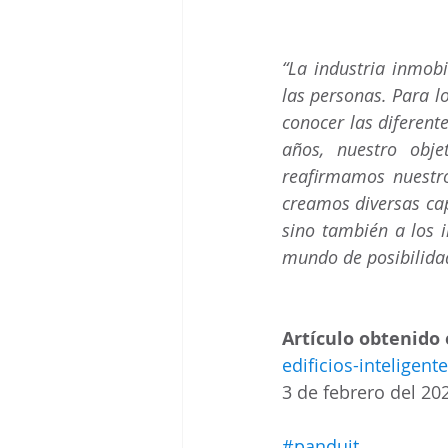
“La industria inmobi
las personas. Para l
conocer las diferent
años, nuestro obj
reafirmamos nuestro
creamos diversas cap
sino también a los 
mundo de posibilida
Artículo obtenido 
edificios-inteli
3 de febrero del 20
#panduit