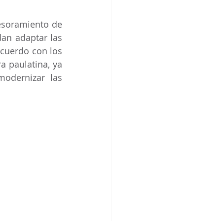
esoramiento de 
an adaptar las 
cuerdo con los 
a paulatina, ya 
odernizar las 