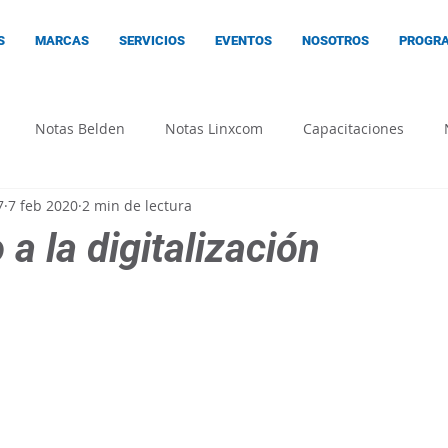
S
MARCAS
SERVICIOS
EVENTOS
NOSOTROS
PROGRA
Notas Belden
Notas Linxcom
Capacitaciones
7
7 feb 2020
2 min de lectura
 a la digitalización