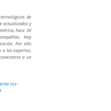
tecnológicas de 
 actualizados y 
mérica, hace 30 
ompañías. Hoy 
ción. Por ello 
a los expertos, 
onectarse a un 
ente-los-
9