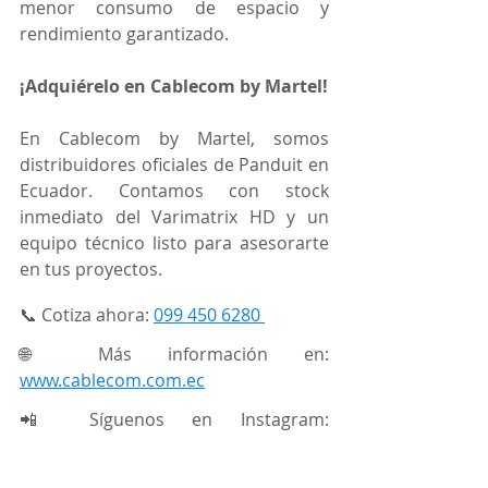
menor consumo de espacio y 
rendimiento garantizado.
¡Adquiérelo en Cablecom by Martel!
En Cablecom by Martel, somos 
distribuidores oficiales de Panduit en 
Ecuador. Contamos con stock 
inmediato del Varimatrix HD y un 
equipo técnico listo para asesorarte 
en tus proyectos.
📞 Cotiza ahora: 
099 450 6280 
🌐 Más información en: 
www.cablecom.com.ec
📲 Síguenos en Instagram: 
@cablecomec
Notas Panduit